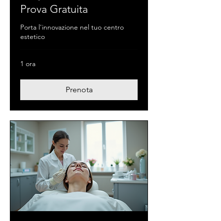
Prova Gratuita
Porta l'innovazione nel tuo centro
estetico
1 ora
Prenota