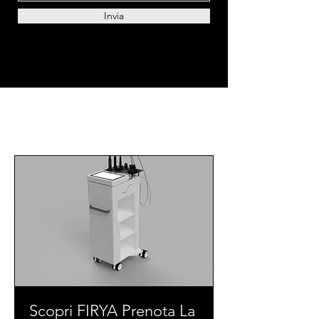
Invia
Scorpi i nostri servizi
Scopri FIRYA Prenota La