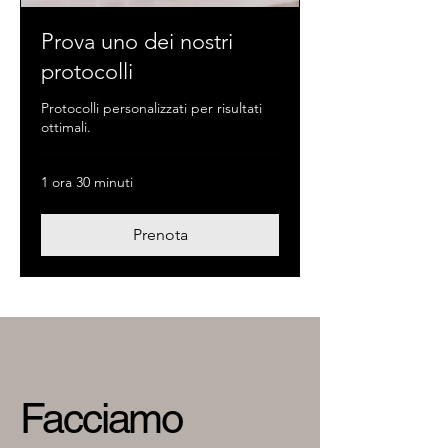
Prova uno dei nostri
protocolli
Protocolli personalizzati per risultati
ottimali.
1 ora 30 minuti
Prenota
Facciamo