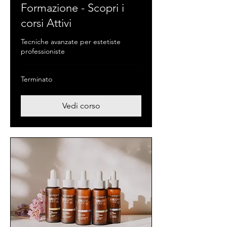
Formazione - Scopri i
corsi Attivi
Tecniche avanzate per estetiste
professioniste
Terminato
Vedi corso