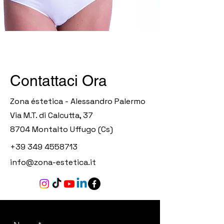
Contattaci Ora
Zona éstetica - Alessandro Palermo
Via M.T. di Calcutta, 37
8704 Montalto Uffugo (Cs)
+39 349 4558713
info@zona-estetica.it