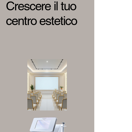
Crescere il tuo
centro estetico